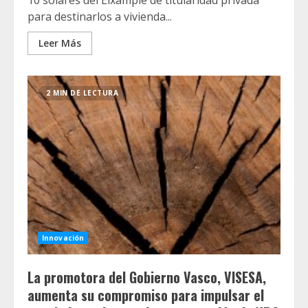
10 solares del Eixample de titularidad privada
para destinarlos a vivienda...
Leer Más
2 MIN DE LECTURA
Innovación
La promotora del Gobierno Vasco, VISESA,
aumenta su compromiso para impulsar el