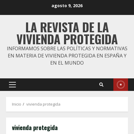
Saltar
agosto 9, 2026
al
contenido
LA REVISTA DE LA
VIVIENDA PROTEGIDA
INFORMAMOS SOBRE LAS POLÍTICAS Y NORMATIVAS
EN MATERIA DE VIVIENDA PROTEGIDA EN ESPAÑA Y
EN EL MUNDO
Menú
principal
Inicio
vivienda protegida
vivienda protegida