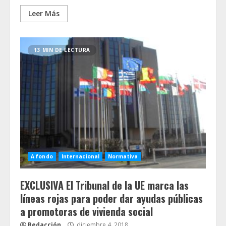
Leer Más
13 MIN DE LECTURA
A fondo
Internacional
Normativa
EXCLUSIVA El Tribunal de la UE marca las
líneas rojas para poder dar ayudas públicas
a promotoras de vivienda social
Redacción
diciembre 4, 2018