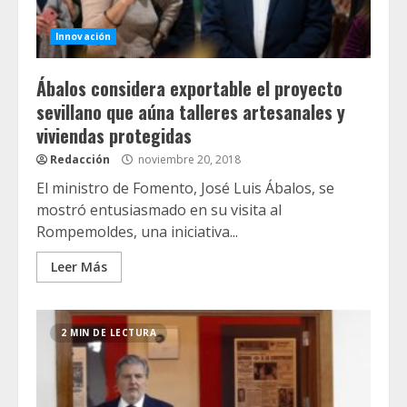
Innovación
Ábalos considera exportable el proyecto
sevillano que aúna talleres artesanales y
viviendas protegidas
Redacción
noviembre 20, 2018
El ministro de Fomento, José Luis Ábalos, se
mostró entusiasmado en su visita al
Rompemoldes, una iniciativa...
Leer Más
2 MIN DE LECTURA