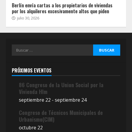
Berlín envía cartas a los propietarios de viviendas
por los alquileres excesivamente altos que piden
julio 30, 2026
Buscar:
PRÓXIMOS EVENTOS
86 Congreso de la Union Social por la
Vivienda Hlm
septiembre 22
-
septiembre 24
Congreso de Técnicos Municipales de
Urbanismo(CIM)
octubre 22