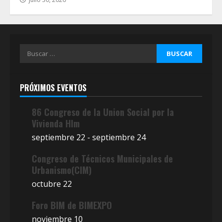
Buscar:
PRÓXIMOS EVENTOS
86 Congreso de la Union Social por la
Vivienda Hlm
septiembre 22
-
septiembre 24
Congreso de Técnicos Municipales de
Urbanismo(CIM)
octubre 22
Foro BIM de BIMEXPO
noviembre 10