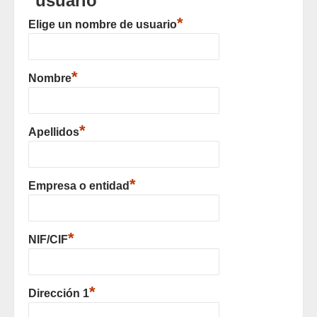
usuario
*
Elige un nombre de usuario
*
Nombre
*
Apellidos
*
Empresa o entidad
*
NIF/CIF
*
Dirección 1