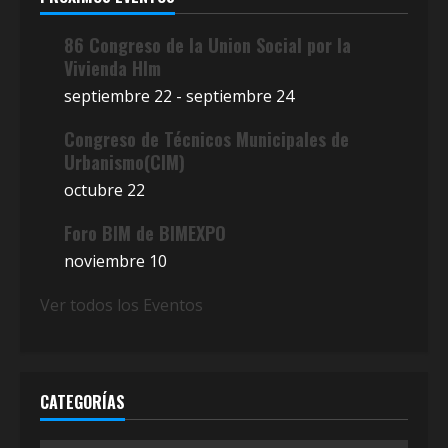
86 Congreso de la Union Social por la
Vivienda Hlm
septiembre 22
-
septiembre 24
Congreso de Técnicos Municipales de
Urbanismo(CIM)
octubre 22
Foro BIM de BIMEXPO
noviembre 10
Ver todos los Eventos
CATEGORÍAS