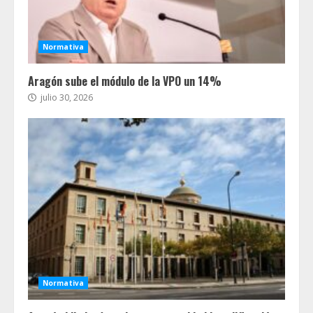
Normativa
Aragón sube el módulo de la VPO un 14%
julio 30, 2026
Normativa