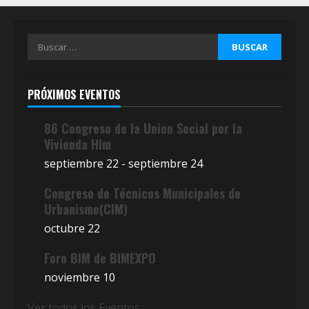
Buscar:
PRÓXIMOS EVENTOS
86 Congreso de la Union Social por la
Vivienda Hlm
septiembre 22
-
septiembre 24
Congreso de Técnicos Municipales de
Urbanismo(CIM)
octubre 22
Foro BIM de BIMEXPO
noviembre 10
Ver todos los Eventos