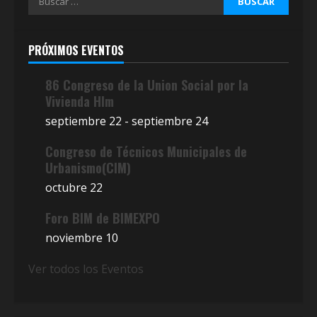
PRÓXIMOS EVENTOS
86 Congreso de la Union Social por la
Vivienda Hlm
septiembre 22
-
septiembre 24
Congreso de Técnicos Municipales de
Urbanismo(CIM)
octubre 22
Foro BIM de BIMEXPO
noviembre 10
Ver todos los Eventos