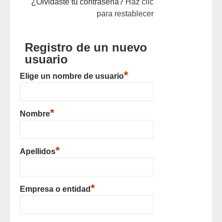
¿Olvidaste tu contraseña?
Haz clic
para restablecer
Registro de un nuevo
usuario
*
Elige un nombre de usuario
*
Nombre
*
Apellidos
*
Empresa o entidad