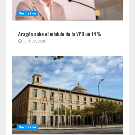
Normativa
Aragón sube el módulo de la VPO un 14%
julio 30, 2026
Normativa