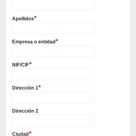
*
Apellidos
*
Empresa o entidad
*
NIF/CIF
*
Dirección 1
Dirección 2
*
Ciudad