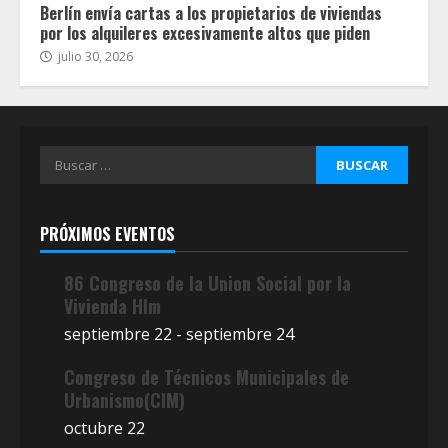
Berlín envía cartas a los propietarios de viviendas
por los alquileres excesivamente altos que piden
julio 30, 2026
Buscar:
PRÓXIMOS EVENTOS
86 Congreso de la Union Social por la
Vivienda Hlm
septiembre 22
-
septiembre 24
Congreso de Técnicos Municipales de
Urbanismo(CIM)
octubre 22